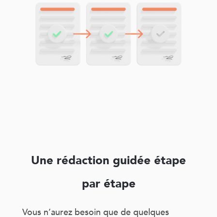
Une rédaction guidée étape
par étape
Vous n’aurez besoin que de quelques