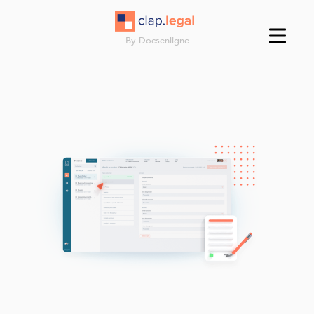
By Docsenligne